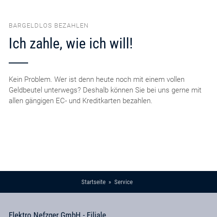
BARGELDLOS BEZAHLEN
Ich zahle, wie ich will!
Kein Problem. Wer ist denn heute noch mit einem vollen
Geldbeutel unterwegs? Deshalb können Sie bei uns gerne mit
allen gängigen EC- und Kreditkarten bezahlen.
Startseite
Service
Elektro Nefzger GmbH - Filiale