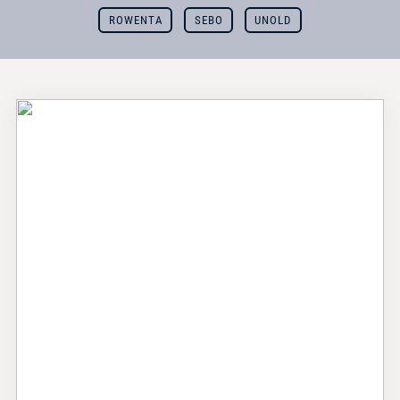
ROWENTA
SEBO
UNOLD